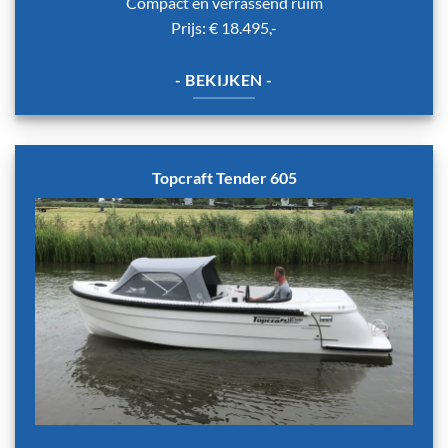
Compact en verrassend ruim
Prijs: € 18.495,-
- BEKIJKEN -
Topcraft Tender 605