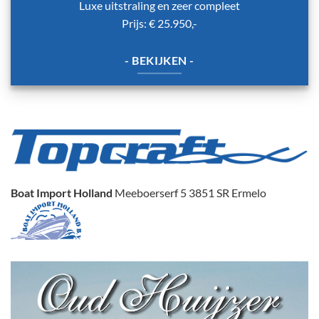
Luxe uitstraling en zeer compleet
Prijs: € 25.950,-
- BEKIJKEN -
Boat Import Holland
Meeboerserf 5 3851 SR Ermelo